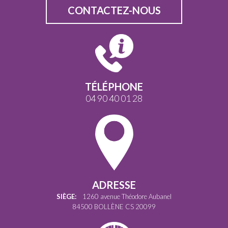
CONTACTEZ-NOUS
TÉLÉPHONE
04 90 40 01 28
ADRESSE
SIÈGE:
1260 avenue Théodore Aubanel
84500 BOLLÈNE CS 20099