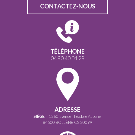
CONTACTEZ-NOUS
TÉLÉPHONE
04 90 40 01 28
ADRESSE
SIÈGE:
1260 avenue Théodore Aubanel
84500 BOLLÈNE CS 20099