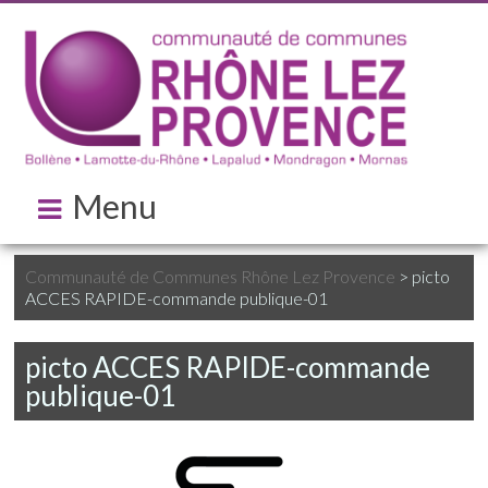
Menu
Communauté de Communes Rhône Lez Provence
>
picto
ACCES RAPIDE-commande publique-01
picto ACCES RAPIDE-commande
publique-01