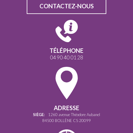
CONTACTEZ-NOUS
TÉLÉPHONE
04 90 40 01 28
ADRESSE
SIÈGE:
1260 avenue Théodore Aubanel
84500 BOLLÈNE CS 20099