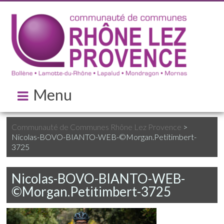
Menu
Communauté de Communes Rhône Lez Provence
>
Nicolas-BOVO-BIANTO-WEB-©Morgan.Petitimbert-
3725
Nicolas-BOVO-BIANTO-WEB-
©Morgan.Petitimbert-3725