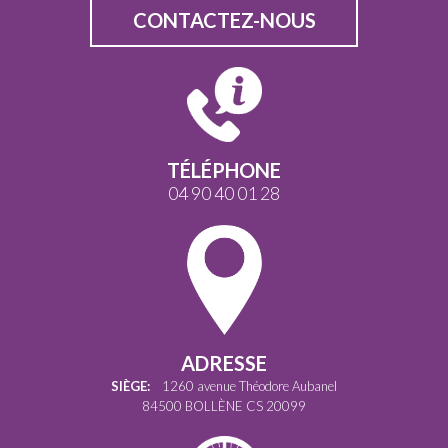
CONTACTEZ-NOUS
TÉLÉPHONE
04 90 40 01 28
ADRESSE
SIÈGE:
1260 avenue Théodore Aubanel
84500 BOLLÈNE CS 20099