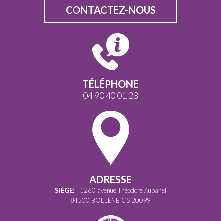
CONTACTEZ-NOUS
TÉLÉPHONE
04 90 40 01 28
ADRESSE
SIÈGE:
1260 avenue Théodore Aubanel
84500 BOLLÈNE CS 20099