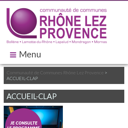
Menu
Communauté de Communes Rhône Lez Provence
>
ACCUEIL-CLAP
ACCUEIL-CLAP