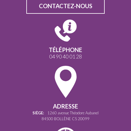
CONTACTEZ-NOUS
TÉLÉPHONE
04 90 40 01 28
ADRESSE
SIÈGE:
1260 avenue Théodore Aubanel
84500 BOLLÈNE CS 20099