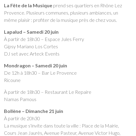
La Fête de la Musique
prend ses quartiers en Rhône Lez
Provence. Plusieurs communes, plusieurs ambiances, un
même plaisir : profiter de la musique près de chez vous.
Lapalud – Samedi 20 juin
À partir de 18h30 – Espace Jules Ferry
Gipsy Mariano Los Cortes
DJ set avec Arteck Events
Mondragon – Samedi 20 juin
De 12h à 18h30 – Bar Le Provence
Ricoune
À partir de 18h30 – Restaurant Le Repaire
Namas Pamous
Bollène – Dimanche 21 juin
À partir de 20h30
La musique s'invite dans toute la ville : Place de la Mairie,
Cours Jean Jaurès, Avenue Pasteur, Avenue Victor Hugo,