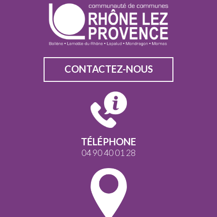
CONTACTEZ-NOUS
TÉLÉPHONE
04 90 40 01 28