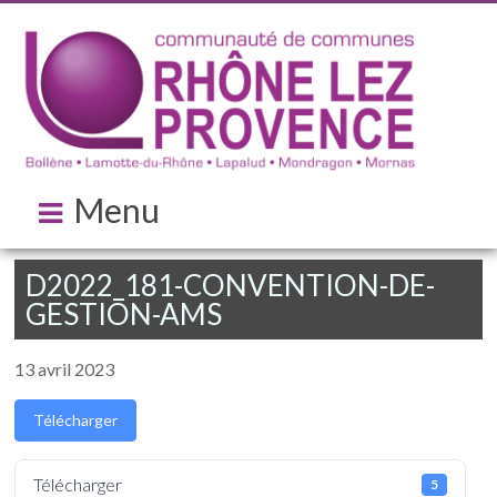
Menu
D2022_181-CONVENTION-DE-
GESTION-AMS
13 avril 2023
Télécharger
Télécharger
5