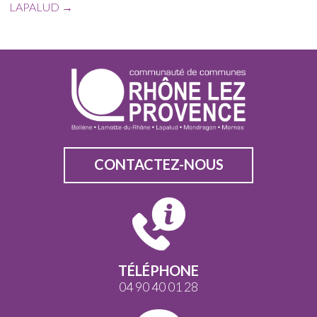
LAPALUD
→
CONTACTEZ-NOUS
TÉLÉPHONE
04 90 40 01 28