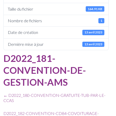
Taille du fichier
164.91 KB
Nombre de fichiers
1
Date de création
13 avril 2023
Dernière mise à jour
13 avril 2023
D2022_181-
CONVENTION-DE-
GESTION-AMS
←
D2022_180-CONVENTION-GRATUITE-TUB-PAR-LE-
CCAS
D2022_182-CONVENTION-CD84-COVOITURAGE-