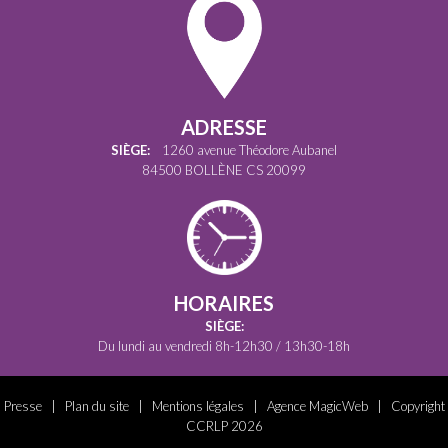
ADRESSE
SIÈGE:
1260 avenue Théodore Aubanel
84500 BOLLÈNE CS 20099
HORAIRES
SIÈGE:
Du lundi au vendredi 8h-12h30 / 13h30-18h
Presse
|
Plan du site
|
Mentions légales
|
Agence MagicWeb
| Copyright
CCRLP 2026