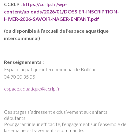
CCRLP :
https://ccrlp.fr/wp-
content/uploads/2026/01/DOSSIER-INSCRIPTION-
HIVER-2026-SAVOIR-NAGER-ENFANT.pdf
(ou disponible à l’accueil de l’espace aquatique
intercommunal)
Renseignements :
Espace aquatique intercommunal de Bollène
04 90 30 35 05
espace.aquatique@ccrlp.fr
Ces stages s’adressent exclusivement aux enfants
débutants.
Pour garantir leur efficacité, l’engagement sur l’ensemble de
la semaine est vivement recommandé.