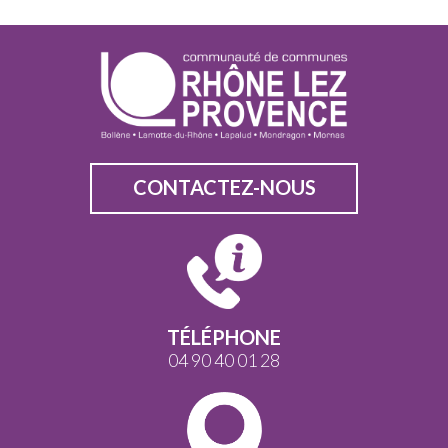
CONTACTEZ-NOUS
TÉLÉPHONE
04 90 40 01 28