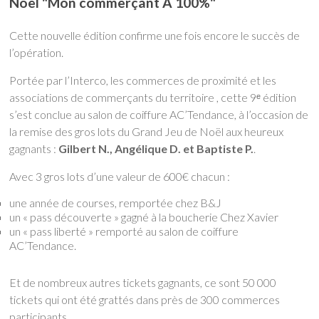
Noël "Mon commerçant A 100%"
Cette nouvelle édition confirme une fois encore le succès de
l’opération.
Portée par l’Interco, les commerces de proximité et les
associations de commerçants du territoire , cette 9ᵉ édition
s’est conclue au salon de coiffure AC’Tendance, à l’occasion de
la remise des gros lots du Grand Jeu de Noël aux heureux
gagnants :
Gilbert N., Angélique D. et Baptiste P.
.
Avec 3 gros lots d’une valeur de 600€ chacun :
une année de courses, remportée chez B&J
un « pass découverte » gagné à la boucherie Chez Xavier
un « pass liberté » remporté au salon de coiffure
AC’Tendance.
Et de nombreux autres tickets gagnants, ce sont 50 000
tickets qui ont été grattés dans près de 300 commerces
participants.