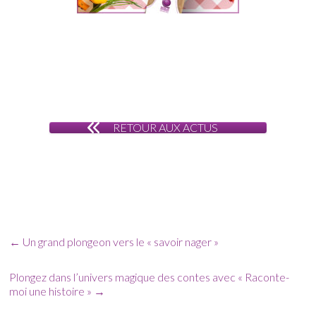
RETOUR AUX ACTUS
←
Un grand plongeon vers le « savoir nager »
Plongez dans l’univers magique des contes avec « Raconte-
moi une histoire »
→