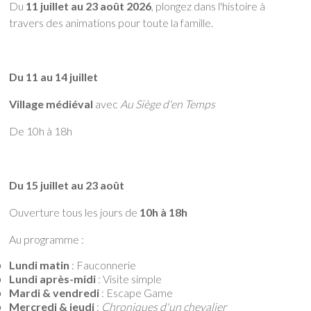
Du
11 juillet au 23 août 2026
, plongez dans l'histoire à
travers des animations pour toute la famille.
Du 11 au 14 juillet
Village médiéval
avec
Au Siège d'en Temps
De 10h à 18h
Du 15 juillet au 23 août
Ouverture tous les jours de
10h à 18h
Au programme :
Lundi matin
: Fauconnerie
Lundi après-midi
: Visite simple
Mardi & vendredi
: Escape Game
Mercredi & jeudi
:
Chroniques d'un chevalier