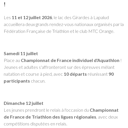
!
Les
11 et 12 juillet 2026
, le lac des Girardes à Lapalud
accueillera deux grands rendez-vous nationaux organisés par la
Fédération Française de Triathlon et le club MTC Orange.
Samedi 11 juillet
Place au
Championnat de France individuel d'Aquathlon
!
Jeunes et adultes s'affronteront sur des épreuves mêlant
natation et course à pied, avec
10 départs
réunissant
90
participants
chacun.
Dimanche 12 juillet
Les jeunes prendront le relais à l'occasion du
Championnat
de France de Triathlon des ligues régionales
, avec deux
compétitions disputées en relais.