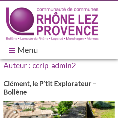
Menu
Auteur :
ccrlp_admin2
Clément, le P’tit Explorateur –
Bollène