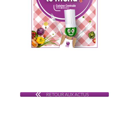
RETOUR AUX ACTUS