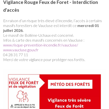
Vigilance Rouge Feux de Foret - Interdiction
d'accès
En raison d’un risque très élevé d’incendie, l’accès à certains
massifs forestiers de Vaucluse est interdit ce
mercredi 01
juillet 2026.
Le massif de Bollène-Uchaux est concerné.
Infos & carte des massifs concernés en Vaucluse :
www.risque-prevention-incendie.fr/vaucluse/
www.vaucluse.gouv.fr
04 28 31 77 11
Merci de votre vigilance pour protéger nos forêts.