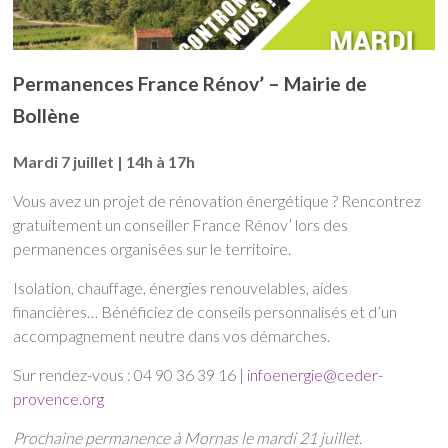
Permanences France Rénov’ – Mairie de
Bollène
Mardi 7 juillet | 14h à 17h
Vous avez un projet de rénovation énergétique ? Rencontrez
gratuitement un conseiller France Rénov’ lors des
permanences organisées sur le territoire.
Isolation, chauffage, énergies renouvelables, aides
financières… Bénéficiez de conseils personnalisés et d’un
accompagnement neutre dans vos démarches.
Sur rendez-vous : 04 90 36 39 16 |
infoenergie@ceder-
provence.org
Prochaine permanence à Mornas le mardi 21 juillet.