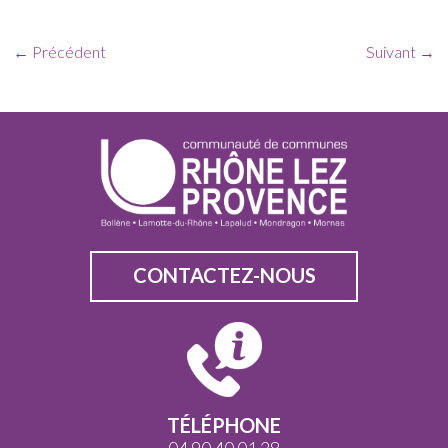
← Précédent
Suivant →
CONTACTEZ-NOUS
TÉLÉPHONE
04 90 40 01 28