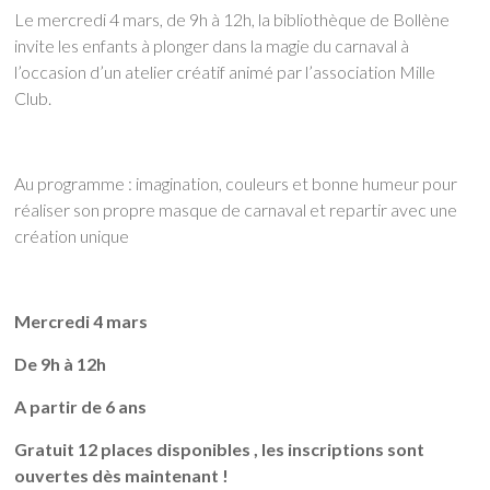
Le mercredi 4 mars, de 9h à 12h, la bibliothèque de Bollène
invite les enfants à plonger dans la magie du carnaval à
l’occasion d’un atelier créatif animé par l’association Mille
Club.
Au programme : imagination, couleurs et bonne humeur pour
réaliser son propre masque de carnaval et repartir avec une
création unique
Mercredi 4 mars
De 9h à 12h
A partir de 6 ans
Gratuit 12 places disponibles , les inscriptions sont
ouvertes dès maintenant !