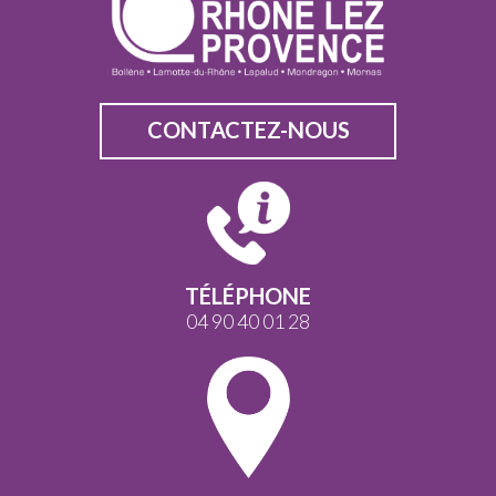
CONTACTEZ-NOUS
TÉLÉPHONE
04 90 40 01 28